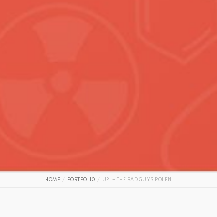
HOME
PORTFOLIO
UPI – THE BAD GUYS POLEN