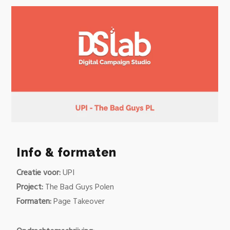
Info & formaten
Creatie voor:
UPI
Project:
The Bad Guys Polen
Formaten:
Page Takeover