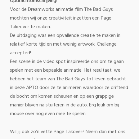
Opdrachtomschrijving:
Voor de Dreamworks animatie film The Bad Guys
mochten wij onze creativiteit inzetten een Page
Takeover te maken.
De uitdaging was een opvallende creatie te maken in
relatief korte tijd en met weinig artwork. Challenge
accepted!
Een scene in de video spot inspireerde ons om te gaan
spelen met een bepaalde animatie. Het resultaat: we
hebben het team van The Bad Guys tot leven gebracht
in deze APTO door ze te animeren waardoor ze driftend
de bocht om komen scheuren en op een grappige
manier blijven
na stuiteren
in de auto. Erg leuk om bij
mouse over nog even mee te spelen.
Wil jij ook zo’n vette Page Takover? Neem dan met ons