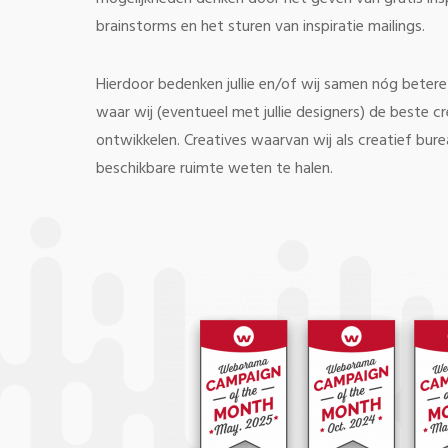
brainstorms en het sturen van inspiratie mailings.
Hierdoor bedenken jullie en/of wij samen nóg bete
waar wij (eventueel met jullie designers) de beste c
ontwikkelen. Creatives waarvan wij als creatief bur
beschikbare ruimte weten te halen.