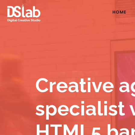
HOME
Creative a
specialist
HTML5 ban