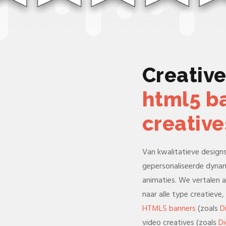
Creativ
html5 b
creative
Van kwalitatieve designs
gepersonaliseerde dyna
animaties. We vertalen 
naar alle type creatieve,
HTML5 banners
(zoals
D
video creatives (zoals
Di