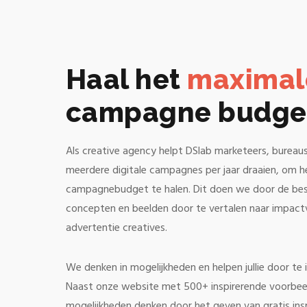
Haal het
maxima
campagne budge
Als creative agency helpt DSlab marketeers, bureaus
meerdere digitale campagnes per jaar draaien, om h
campagnebudget te halen. Dit doen we door de be
concepten en beelden door te vertalen naar impactvo
advertentie creatives.
We denken in mogelijkheden en helpen jullie door te i
Naast onze website met 500+ inspirerende voorbeelde
mogelijkheden denken door het geven van gratis insp