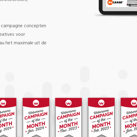
re campagne concepten
reatives voor
eau het maximale uit de