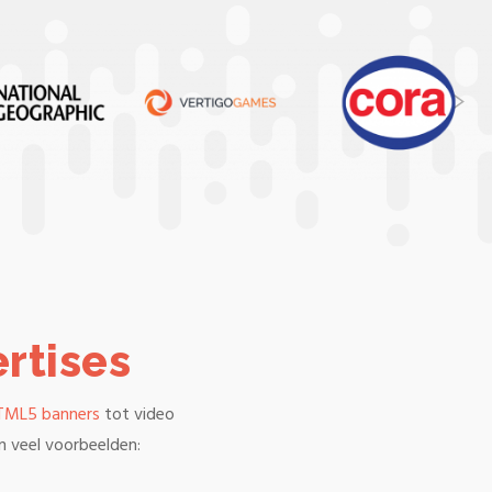
rtises
HTML5 banners
tot video
n veel voorbeelden: