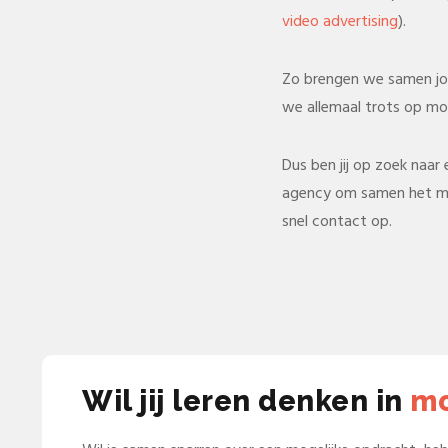
video advertising
).
Zo brengen we samen j
we allemaal trots op mog
Dus ben jij op zoek naar
agency om samen het ma
snel contact op.
Wil jij leren denken in
mo