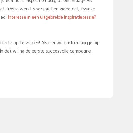
je een dosis inspiratie nodig of een vraag? Als
t fijnste werkt voor jou. Een video call, fysieke
oed!
Interesse in een uitgebreide inspiratiesessie?
rte op te vragen! Als nieuwe partner krijg je bij
ijn dat wij na de eerste succesvolle campagne