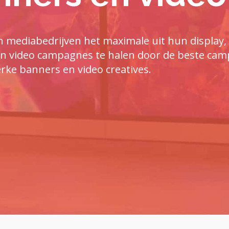
mediabedrijven het maximale uit hun display, 
 en video campagnes te halen door de beste ca
erke banners en video creatives.