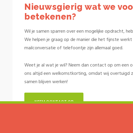
Nieuwsgierig wat we voo
betekenen?
Wil je samen sparren over een mogelijke opdracht, heb 
We helpen je graag op de manier die het fijnste werkt v
mailconversatie of telefoontje zijn allemaal goed.
Weet je al wat je wil? Neem dan contact op om een offe
ons altijd een welkomstkorting, omdat wij overtuigd z
samen blijven werken!
NEEM CONTACT OP