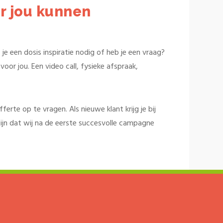
r jou kunnen
je een dosis inspiratie nodig of heb je een vraag?
oor jou. Een video call, fysieke afspraak,
rte op te vragen. Als nieuwe klant krijg je bij
ijn dat wij na de eerste succesvolle campagne