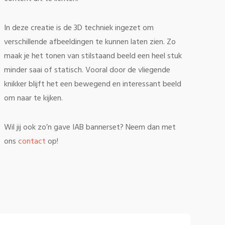
In deze creatie is de 3D techniek ingezet om
verschillende afbeeldingen te kunnen laten zien. Zo
maak je het tonen van stilstaand beeld een heel stuk
minder saai of statisch. Vooral door de vliegende
knikker blijft het een bewegend en interessant beeld
om naar te kijken.
Wil jij ook zo’n gave IAB bannerset? Neem dan met
ons
contact
op!