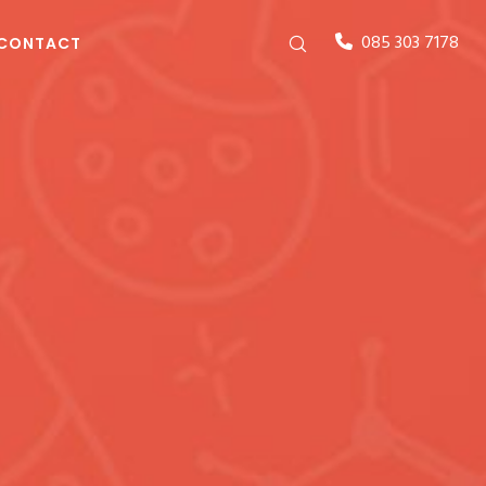
085 303 7178
CONTACT