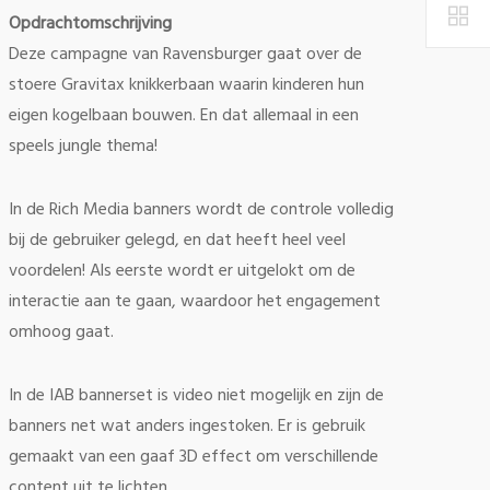
Opdrachtomschrijving
Deze campagne van Ravensburger gaat over de
stoere Gravitax knikkerbaan waarin kinderen hun
eigen kogelbaan bouwen. En dat allemaal in een
speels jungle thema!
In de Rich Media banners wordt de controle volledig
bij de gebruiker gelegd, en dat heeft heel veel
voordelen! Als eerste wordt er uitgelokt om de
interactie aan te gaan, waardoor het engagement
omhoog gaat.
In de IAB bannerset is video niet mogelijk en zijn de
banners net wat anders ingestoken. Er is gebruik
gemaakt van een gaaf 3D effect om verschillende
content uit te lichten.