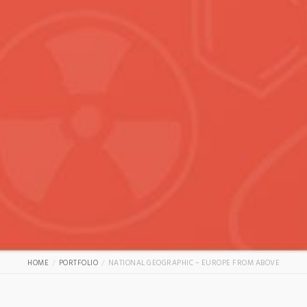
HOME
PORTFOLIO
NATIONAL GEOGRAPHIC – EUROPE FROM ABOVE