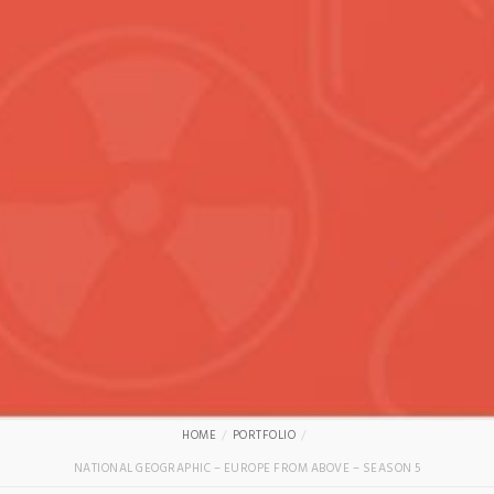
HOME
PORTFOLIO
NATIONAL GEOGRAPHIC – EUROPE FROM ABOVE – SEASON 5