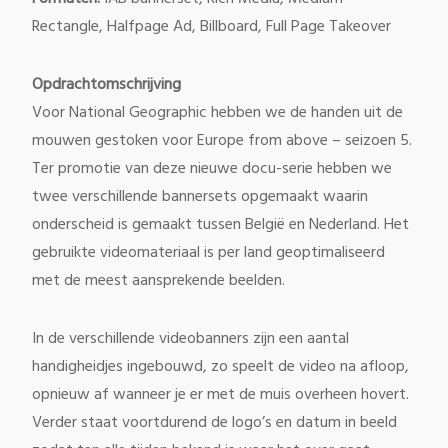
Rectangle, Halfpage Ad, Billboard, Full Page Takeover
Opdrachtomschrijving
Voor National Geographic hebben we de handen uit de
mouwen gestoken voor Europe from above – seizoen 5.
Ter promotie van deze nieuwe docu-serie hebben we
twee verschillende bannersets opgemaakt waarin
onderscheid is gemaakt tussen België en Nederland. Het
gebruikte videomateriaal is per land geoptimaliseerd
met de meest aansprekende beelden.
In de verschillende videobanners zijn een aantal
handigheidjes ingebouwd, zo speelt de video na afloop,
opnieuw af wanneer je er met de muis overheen hovert.
Verder staat voortdurend de logo’s en datum in beeld