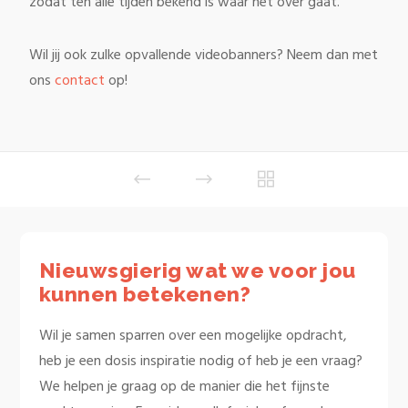
zodat ten alle tijden bekend is waar het over gaat.
Wil jij ook zulke opvallende videobanners? Neem dan met
ons
contact
op!
Nieuwsgierig wat we voor jou
kunnen betekenen?
Wil je samen sparren over een mogelijke opdracht,
heb je een dosis inspiratie nodig of heb je een vraag?
We helpen je graag op de manier die het fijnste