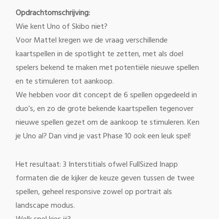
Opdrachtomschrijving:
Wie kent Uno of Skibo niet?
Voor Mattel kregen we de vraag verschillende
kaartspellen in de spotlight te zetten, met als doel
spelers bekend te maken met potentiële nieuwe spellen
en te stimuleren tot aankoop.
We hebben voor dit concept de 6 spellen opgedeeld in
duo’s, en zo de grote bekende kaartspellen tegenover
nieuwe spellen gezet om de aankoop te stimuleren. Ken
je Uno al? Dan vind je vast Phase 10 ook een leuk spel!
Het resultaat: 3 Interstitials ofwel FullSized Inapp
formaten die de kijker de keuze geven tussen de twee
spellen, geheel responsive zowel op portrait als
landscape modus.
Welk spel kies jij?