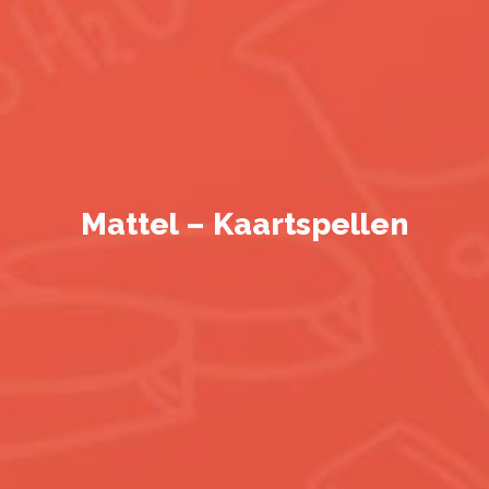
Mattel – Kaartspellen