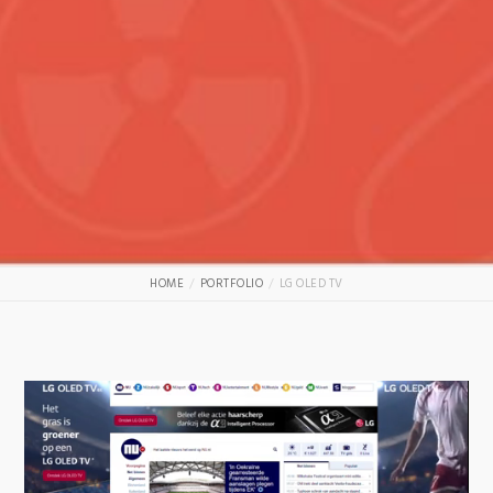
HOME
PORTFOLIO
LG OLED TV