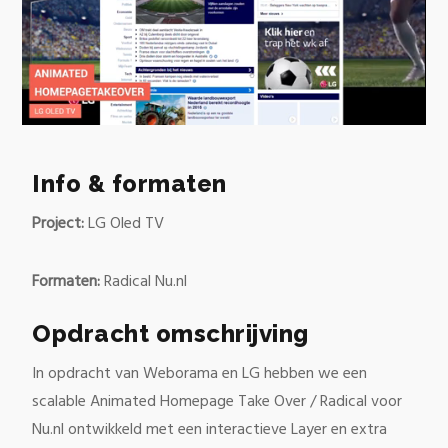
0
of
15
Info & formaten
seconds
Project:
LG Oled TV
Formaten:
Radical Nu.nl
Opdracht omschrijving
In opdracht van Weborama en LG hebben we een
scalable Animated Homepage Take Over / Radical voor
Nu.nl ontwikkeld met een interactieve Layer en extra