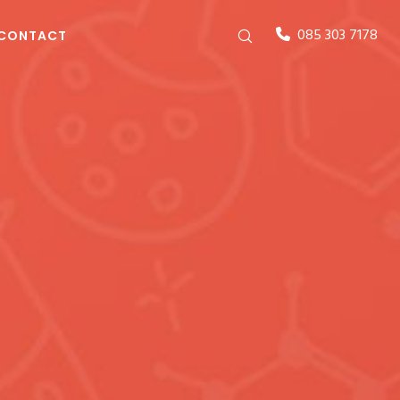
085 303 7178
CONTACT