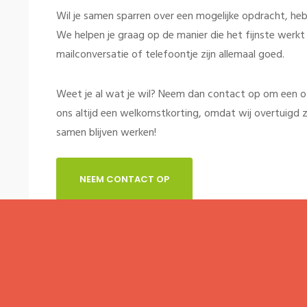
Wil je samen sparren over een mogelijke opdracht, heb 
We helpen je graag op de manier die het fijnste werkt v
mailconversatie of telefoontje zijn allemaal goed.
Weet je al wat je wil? Neem dan contact op om een offe
ons altijd een welkomstkorting, omdat wij overtuigd z
samen blijven werken!
NEEM CONTACT OP