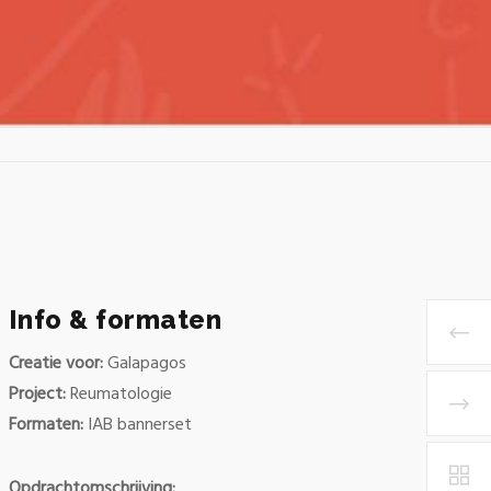
Info & formaten
Creatie voor:
Galapagos
Project:
Reumatologie
Formaten:
IAB bannerset
Opdrachtomschrijving: