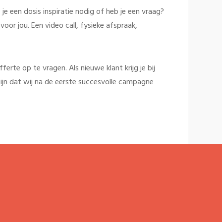
je een dosis inspiratie nodig of heb je een vraag?
oor jou. Een video call, fysieke afspraak,
rte op te vragen. Als nieuwe klant krijg je bij
ijn dat wij na de eerste succesvolle campagne