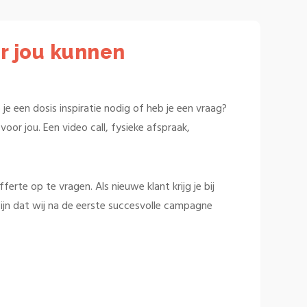
r jou kunnen
je een dosis inspiratie nodig of heb je een vraag?
oor jou. Een video call, fysieke afspraak,
rte op te vragen. Als nieuwe klant krijg je bij
ijn dat wij na de eerste succesvolle campagne