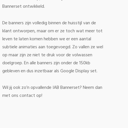
Bannerset ontwikkeld.
De banners zijn volledig binnen de huisstijl van de
klant ontworpen, maar om er ze toch wat meer tot
leven te laten komen hebben we er een aantal
subtiele animaties aan toegevoegd. Zo vallen ze wel
op maar zijn ze niet te druk voor de volwassen
doelgroep. En alle banners zijn onder de 150kb
gebleven en dus inzetbaar als Google Display set.
Wil jij ook zo’n opvallende IAB Bannerset? Neem dan
met ons contact op!