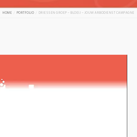
HOME
PORTFOLIO
DRIESSEN GROEP – BLOEIJ – JOUW ARBODIENST CAMPAGNE