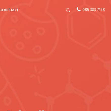
085 303 7178
CONTACT