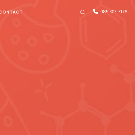
085 303 7178
CONTACT