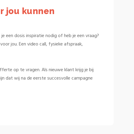
r jou kunnen
je een dosis inspiratie nodig of heb je een vraag?
oor jou. Een video call, fysieke afspraak,
rte op te vragen. Als nieuwe klant krijg je bij
ijn dat wij na de eerste succesvolle campagne