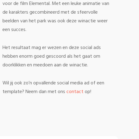
voor de film Elemental. Met een leuke animatie van
de karakters gecombineerd met de sfeervolle
beelden van het park was ook deze winactie weer
een succes.
Het resultaat mag er wezen en deze social ads
hebben enorm goed gescoord als het gaat om
doorklikken en meedoen aan de winactie.
Wil jij ook zo’n opvallende social media ad of een
template? Neem dan met ons
contact
op!