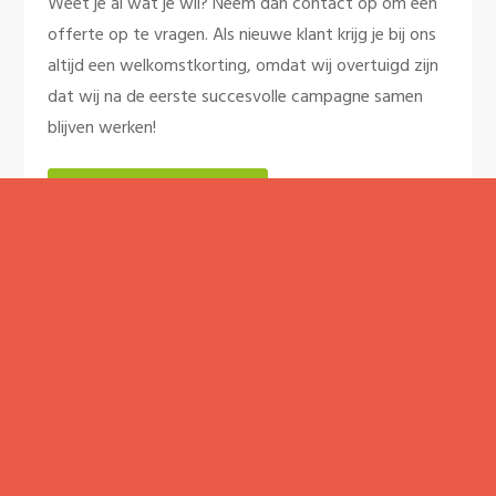
Weet je al wat je wil? Neem dan contact op om een
offerte op te vragen. Als nieuwe klant krijg je bij ons
altijd een welkomstkorting, omdat wij overtuigd zijn
dat wij na de eerste succesvolle campagne samen
blijven werken!
NEEM CONTACT OP