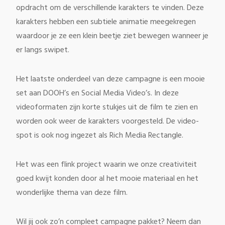
opdracht om de verschillende karakters te vinden. Deze
karakters hebben een subtiele animatie meegekregen
waardoor je ze een klein beetje ziet bewegen wanneer je
er langs swipet.
Het laatste onderdeel van deze campagne is een mooie
set aan DOOH’s en Social Media Video’s. In deze
videoformaten zijn korte stukjes uit de film te zien en
worden ook weer de karakters voorgesteld. De video-
spot is ook nog ingezet als Rich Media Rectangle.
Het was een flink project waarin we onze creativiteit
goed kwijt konden door al het mooie materiaal en het
wonderlijke thema van deze film.
Wil jij ook zo’n compleet campagne pakket? Neem dan