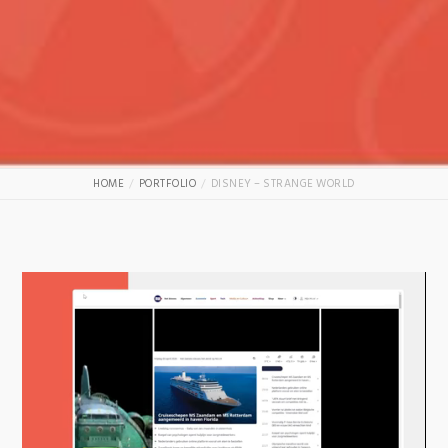
HOME
PORTFOLIO
DISNEY – STRANGE WORLD