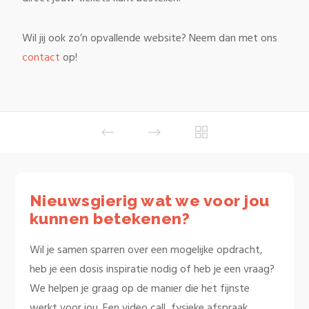
Wil jij ook zo’n opvallende website? Neem dan met ons
contact
op!
Nieuwsgierig wat we voor jou
kunnen betekenen?
Wil je samen sparren over een mogelijke opdracht,
heb je een dosis inspiratie nodig of heb je een vraag?
We helpen je graag op de manier die het fijnste
werkt voor jou. Een video call, fysieke afspraak,