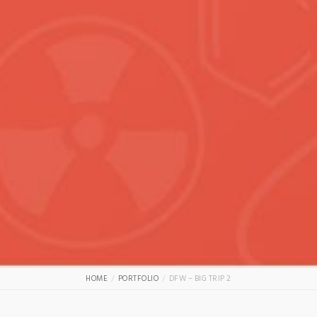
HOME
PORTFOLIO
DFW – BIG TRIP 2