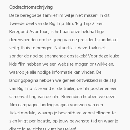
Opdrachtomschrijving
Deze beregoede familiefilm wil je niet missen! In dit
tweede deel van de Big Trip film, ‘Big Trip 2: Een
Beregoed Avontuur’, is het aan onze heldhaftige
dierenvrienden om het jong van de presidentskandidaat
veilig thuis te brengen. Natuurlijk is deze taak niet
zonder de nodige spannende obstakels! Voor deze leuke
kids film hebben we een website mogen ontwikkelen,
waarop je alle nodige informatie kan vinden. De
landingspagina hebben we geheel ontwikkeld in de stijl
van Big Trip 2. Je vind er de trailer, de filmposter en een
samenvatting van de film. Bovendien hebben we deze
film campagne landingspagina voorzien van een
ticketmodule, waarop je beschikbare voorstellingen te
zien krijgt per locatie, op jouw gewenste tijd en waar je
direct jouw tickets kunt bestellen!