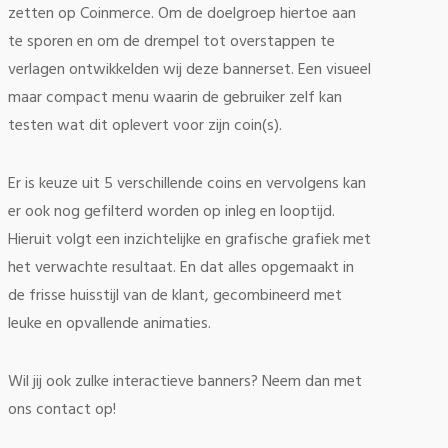
zetten op Coinmerce. Om de doelgroep hiertoe aan
te sporen en om de drempel tot overstappen te
verlagen ontwikkelden wij deze bannerset.
Een visueel
maar compact menu waarin de gebruiker zelf kan
testen wat dit oplevert voor zijn coin(s).
Er is keuze uit 5 verschillende coins en vervolgens kan
er ook nog gefilterd worden op inleg en looptijd.
Hieruit volgt een inzichtelijke en grafische grafiek met
het verwachte resultaat. En dat alles opgemaakt in
de frisse huisstijl van de klant, gecombineerd met
leuke en opvallende animaties.
Wil jij ook zulke interactieve banners? Neem dan met
ons contact op!