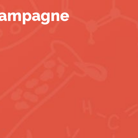
 campagne