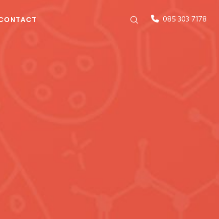
085 303 7178
CONTACT