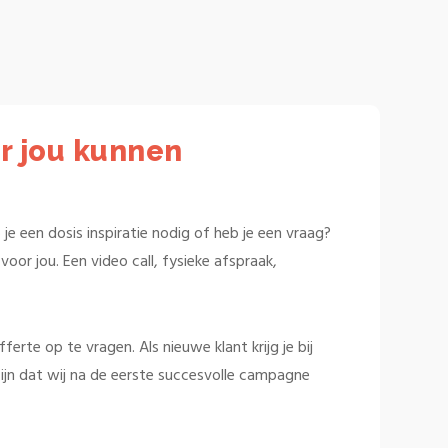
r jou kunnen
je een dosis inspiratie nodig of heb je een vraag?
oor jou. Een video call, fysieke afspraak,
rte op te vragen. Als nieuwe klant krijg je bij
ijn dat wij na de eerste succesvolle campagne