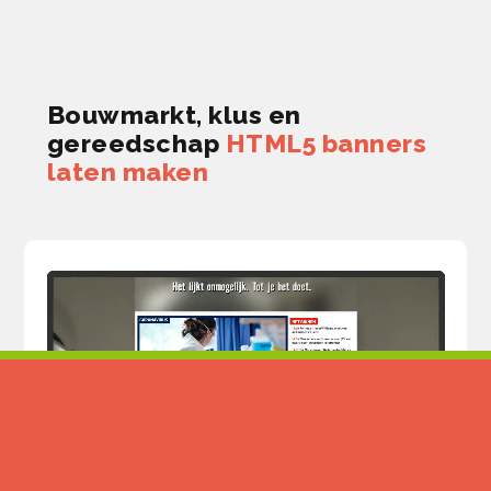
Bouwmarkt, klus en
gereedschap
HTML5 banners
laten maken