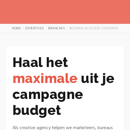
HOME
EXPERTISES
BRANCHES
BOUWEN, KLUSSEN, TUINIEREN
Haal het
maximale
uit je
campagne
budget
Als creative agency helpen we marketeers, bureaus