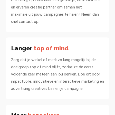
Dus ben jij op zoek naar een gezellige, betrouwbare
en ervaren creatie partner om samen het
maximale uit jouw campagnes te halen? Neem dan
snel contact op.
Langer
top of mind
Zorg dat je winkel of merk zo lang mogelijk bij de
doelgroep top of mind blijft, zodat ze de eerst
volgende keer meteen aan jou denken. Doe dit door
impactvolle, innovatieve en interactieve marketing en
advertising creatives binnen je campagne.