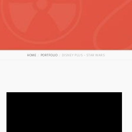
HOME
PORTFOLIO
DISNEY PLUS – STAR WARS