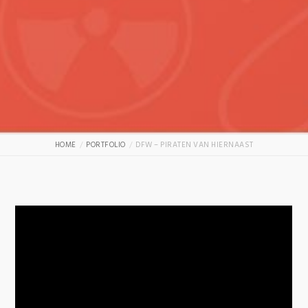
HOME
PORTFOLIO
DFW – PIRATEN VAN HIERNAAST