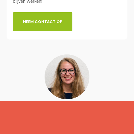
blijven werken!
NEEM CONTACT OP
Linda Mellink
Digital Creative Manager
085 303 7178 / contact@dslab.nl