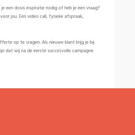
je een dosis inspiratie nodig of heb je een vraag?
oor jou. Een video call, fysieke afspraak,
rte op te vragen. Als nieuwe klant krijg je bij
ijn dat wij na de eerste succesvolle campagne