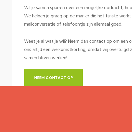
Wil je samen sparren over een mogelijke opdracht, heb 
We helpen je graag op de manier die het fijnste werkt v
mailconversatie of telefoontje zijn allemaal goed.
Weet je al wat je wil? Neem dan contact op om een offe
ons altijd een welkomstkorting, omdat wij overtuigd z
samen blijven werken!
NEEM CONTACT OP