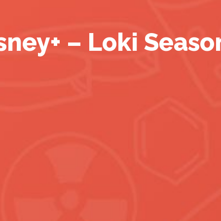
sney+ – Loki Seaso