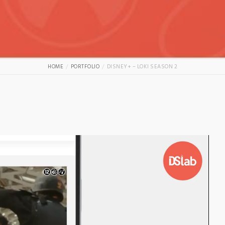
HOME
PORTFOLIO
DISNEY+ – LOKI SEASON 2