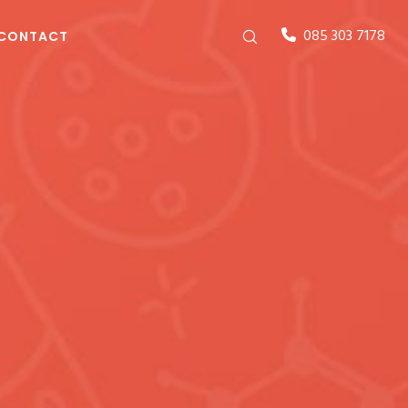
085 303 7178
CONTACT