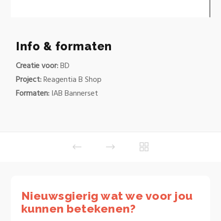
0
of
28
Info & formaten
seconds
Creatie voor:
BD
Project:
Reagentia B Shop
Formaten:
IAB Bannerset
Nieuwsgierig wat we voor jou
kunnen betekenen?