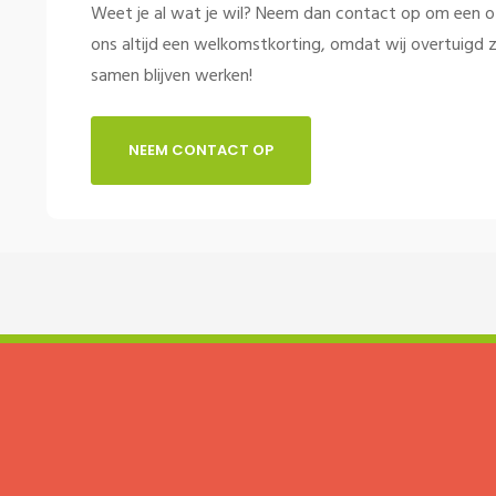
Weet je al wat je wil? Neem dan contact op om een offe
ons altijd een welkomstkorting, omdat wij overtuigd z
samen blijven werken!
NEEM CONTACT OP
 in voor de
inspiratie updates
m