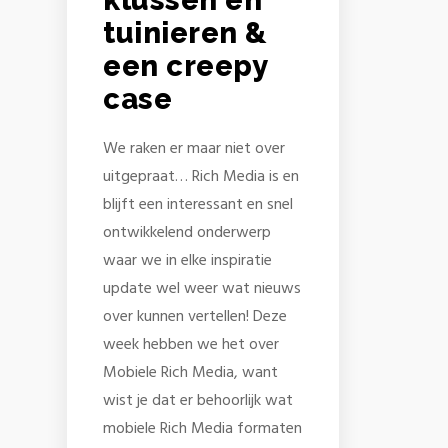
tuinieren &
een creepy
case
We raken er maar niet over
uitgepraat… Rich Media is en
blijft een interessant en snel
ontwikkelend onderwerp
waar we in elke inspiratie
update wel weer wat nieuws
over kunnen vertellen! Deze
week hebben we het over
Mobiele Rich Media, want
wist je dat er behoorlijk wat
mobiele Rich Media formaten