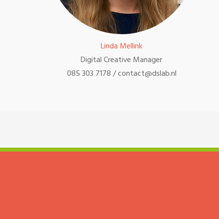
Linda Mellink
Digital Creative Manager
085 303 7178 / contact@dslab.nl
Schrijf je