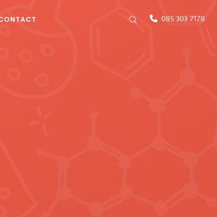
085 303 7178
CONTACT