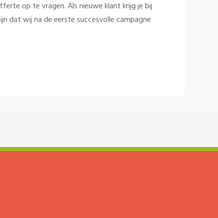
rte op te vragen. Als nieuwe klant krijg je bij
ijn dat wij na de eerste succesvolle campagne
ailing!