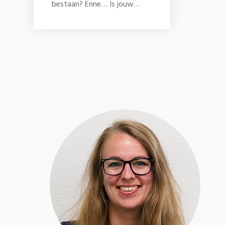
bestaan? Enne… Is jouw…