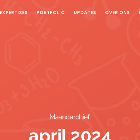
EXPERTISES
PORTFOLIO
UPDATES
OVER ONS
Maandarchief:
april 2024