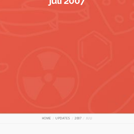
juli 2007
HOME
UPDATES
2007
JULI