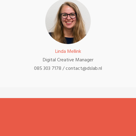
Linda Mellink
Digital Creative Manager
085 303 7178 / contact@dslab.nl
Schrijf je in voor de
inspiratie
updates
mailing!