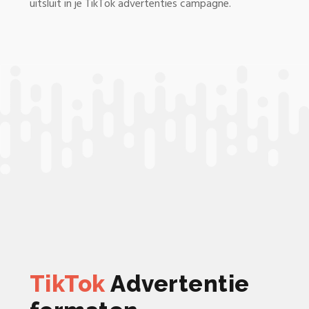
uitsluit in je TikTok advertenties campagne.
TikTok
Advertentie