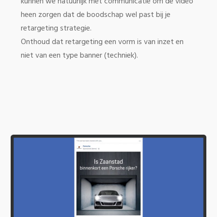
kunnen we natuurlijk met communicatie om de video
heen zorgen dat de boodschap wel past bij je
retargeting strategie.
Onthoud dat retargeting een vorm is van inzet en
niet van een type banner (techniek).