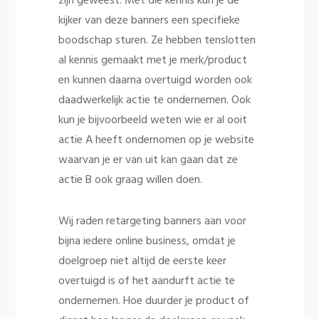
zijn geweest. Met die kennis kun je de
kijker van deze banners een specifieke
boodschap sturen. Ze hebben tenslotten
al kennis gemaakt met je merk/product
en kunnen daarna overtuigd worden ook
daadwerkelijk actie te ondernemen. Ook
kun je bijvoorbeeld weten wie er al ooit
actie A heeft ondernomen op je website
waarvan je er van uit kan gaan dat ze
actie B ook graag willen doen.
Wij raden retargeting banners aan voor
bijna iedere online business, omdat je
doelgroep niet altijd de eerste keer
overtuigd is of het aandurft actie te
ondernemen. Hoe duurder je product of