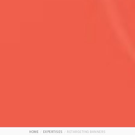
HOME
EXPERTISES
RETARGETING BANNERS