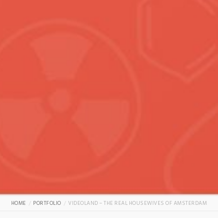
HOME
PORTFOLIO
VIDEOLAND – THE REAL HOUSEWIVES OF AMSTERDAM