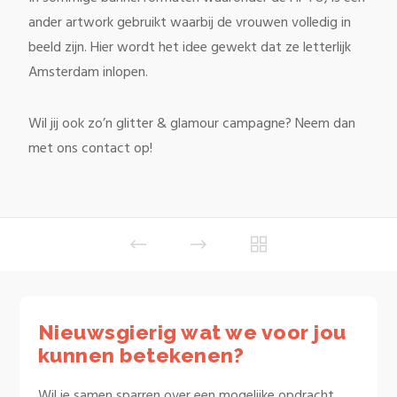
ander artwork gebruikt waarbij de vrouwen volledig in
beeld zijn. Hier wordt het idee gewekt dat ze letterlijk
Amsterdam inlopen.
Wil jij ook zo’n glitter & glamour campagne? Neem dan
met ons contact op!
Nieuwsgierig wat we voor jou
kunnen betekenen?
Wil je samen sparren over een mogelijke opdracht,