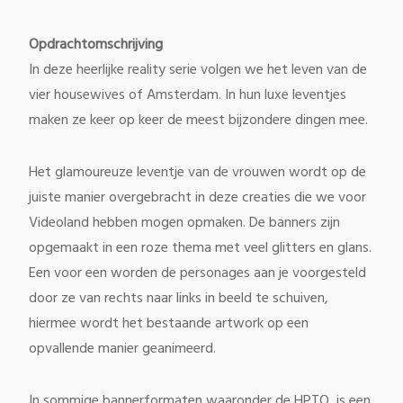
Opdrachtomschrijving
In deze heerlijke reality serie volgen we het leven van de
vier housewives of Amsterdam. In hun luxe leventjes
maken ze keer op keer de meest bijzondere dingen mee.
Het glamoureuze leventje van de vrouwen wordt op de
juiste manier overgebracht in deze creaties die we voor
Videoland hebben mogen opmaken. De banners zijn
opgemaakt in een roze thema met veel glitters en glans.
Een voor een worden de personages aan je voorgesteld
door ze van rechts naar links in beeld te schuiven,
hiermee wordt het bestaande artwork op een
opvallende manier geanimeerd.
In sommige bannerformaten waaronder de HPTO, is een