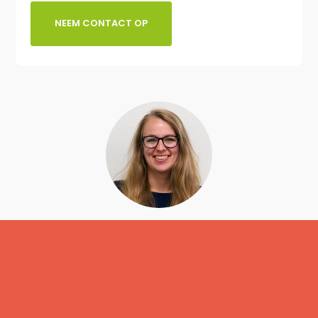
NEEM CONTACT OP
Linda Mellink
Digital Creative Manager
085 303 7178 / contact@dslab.nl