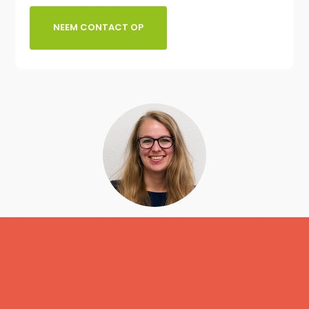
NEEM CONTACT OP
Linda Mellink
Digital Creative Manager
085 303 7178 / contact@dslab.nl