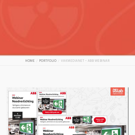
HOME
PORTFOLIO
VAKMEDIANET – ABB WEBINAR