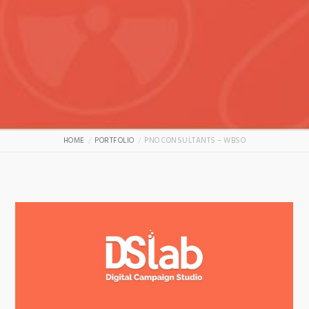
HOME
PORTFOLIO
PNO CONSULTANTS – WBSO