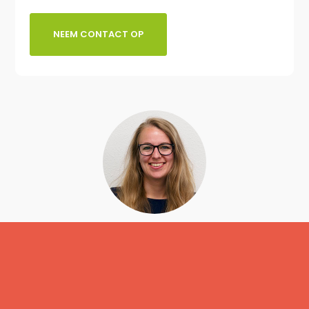
NEEM CONTACT OP
Linda Mellink
Digital Creative Manager
085 303 7178 / contact@dslab.nl