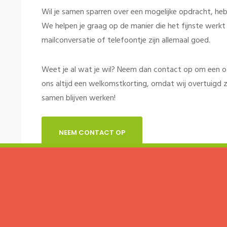
Wil je samen sparren over een mogelijke opdracht, heb 
We helpen je graag op de manier die het fijnste werkt v
mailconversatie of telefoontje zijn allemaal goed.
Weet je al wat je wil? Neem dan contact op om een offe
ons altijd een welkomstkorting, omdat wij overtuigd z
samen blijven werken!
NEEM CONTACT OP