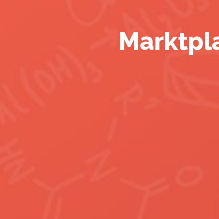
Marktpl