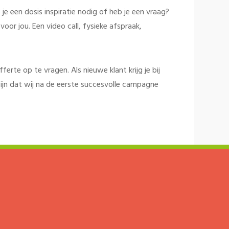
je een dosis inspiratie nodig of heb je een vraag?
oor jou. Een video call, fysieke afspraak,
rte op te vragen. Als nieuwe klant krijg je bij
ijn dat wij na de eerste succesvolle campagne