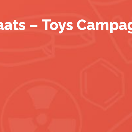
aats – Toys Campa