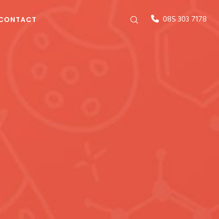
085 303 7178
CONTACT