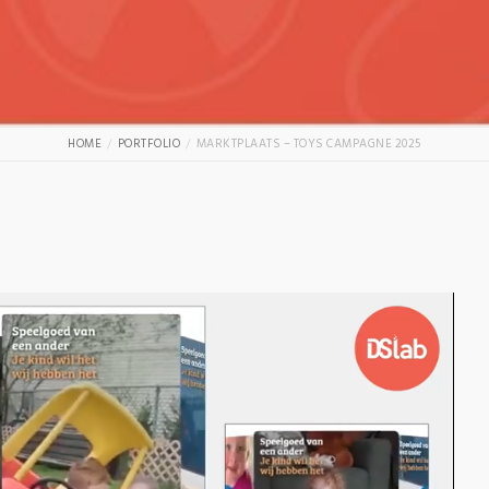
HOME
PORTFOLIO
MARKTPLAATS – TOYS CAMPAGNE 2025