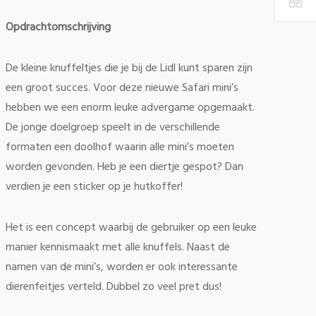
Opdrachtomschrijving
De kleine knuffeltjes die je bij de Lidl kunt sparen zijn
een groot succes. Voor deze nieuwe Safari mini’s
hebben we een enorm leuke advergame opgemaakt.
De jonge doelgroep speelt in de verschillende
formaten een doolhof waarin alle mini’s moeten
worden gevonden. Heb je een diertje gespot? Dan
verdien je een sticker op je hutkoffer!
Het is een concept waarbij de gebruiker op een leuke
manier kennismaakt met alle knuffels. Naast de
namen van de mini’s, worden er ook interessante
dierenfeitjes verteld. Dubbel zo veel pret dus!