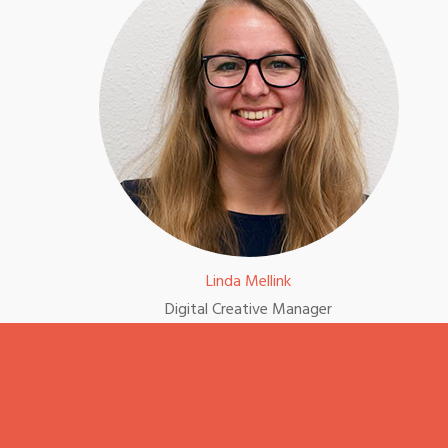
Linda Mellink
Digital Creative Manager
085 303 7178 / contact@dslab.nl