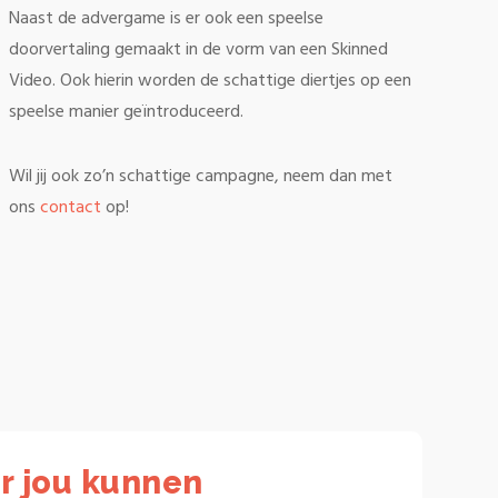
Naast de advergame is er ook een speelse
doorvertaling gemaakt in de vorm van een Skinned
Video. Ook hierin worden de schattige diertjes op een
speelse manier geïntroduceerd.
Wil jij ook zo’n schattige campagne, neem dan met
ons
contact
op!
r jou kunnen