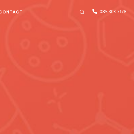
085 303 7178
CONTACT