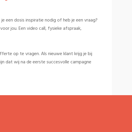
je een dosis inspiratie nodig of heb je een vraag?
oor jou. Een video call, fysieke afspraak,
rte op te vragen. Als nieuwe klant krijg je bij
ijn dat wij na de eerste succesvolle campagne