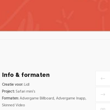
Info & formaten
Creatie voor:
Lidl
Project:
Safari mini’s
Formaten:
Advergame Billboard, Advergame Inapp,
Skinned Video