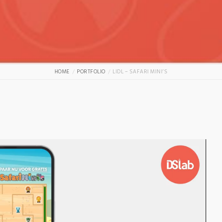
HOME
PORTFOLIO
LIDL – SAFARI MINI’S