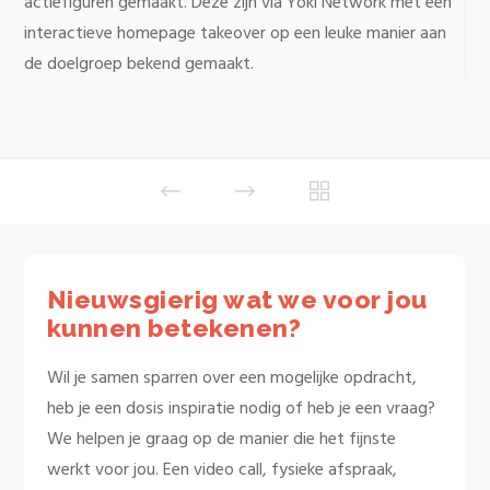
actiefiguren gemaakt. Deze zijn via Yoki Network met een
interactieve homepage takeover op een leuke manier aan
de doelgroep bekend gemaakt.
Nieuwsgierig wat we voor jou
kunnen betekenen?
Wil je samen sparren over een mogelijke opdracht,
heb je een dosis inspiratie nodig of heb je een vraag?
We helpen je graag op de manier die het fijnste
werkt voor jou. Een video call, fysieke afspraak,