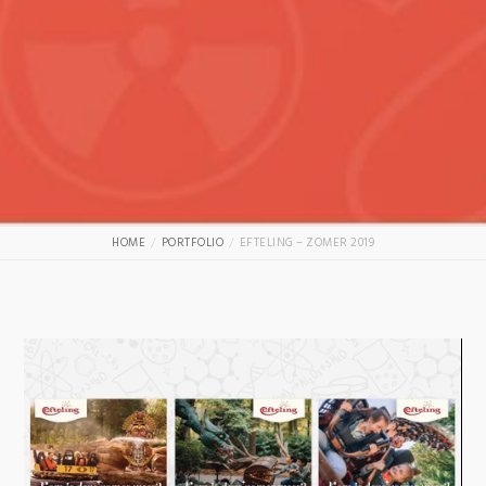
HOME
PORTFOLIO
EFTELING – ZOMER 2019