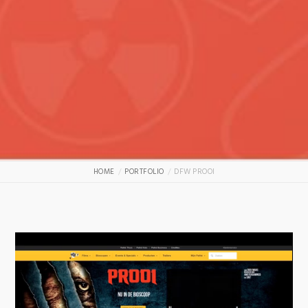
HOME
PORTFOLIO
DFW PROOI