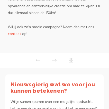
opvallende en aantrekkelijke creatie om naar te kijken. En
dat allemaal binnen de 150kb!
Wil jij ook zo’n mooie campagne? Neem dan met ons
contact
op!
Nieuwsgierig wat we voor jou
kunnen betekenen?
Wil je samen sparren over een mogelijke opdracht,
heb je een dosis inspiratie nodig of heb je een vraag?