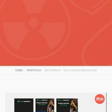
HOME
PORTFOLIO
BAS WORLD – SELL VIA BASWORLD.COM